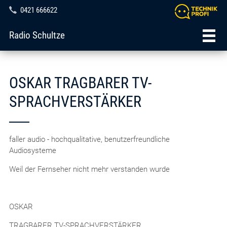
0421 666622
Radio Schultze
OSKAR TRAGBARER TV-
SPRACHVERSTÄRKER
faller audio - hochqualitative, benutzerfreundliche
Audiosysteme
Weil der Fernseher nicht mehr verstanden wurde
OSKAR
TRAGBARER TV-SPRACHVERSTÄRKER