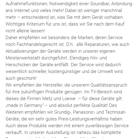
Aufnahmefunktionen, Notwendigkeit einer Soundbar, Anbindung
ans Internet und vieles mehr! Dabei ist weniger manchmal
mehr – entscheidend ist, was Sie mit dem Gerät vorhaben.
Wichtiges Kriterium für uns ist, dass wir Sie nach dem Kauf
nicht alleine lassen!
Daher empfehlen wir besonders die Marken, deren Service
noch Fachhandelsgerecht ist. D.h. alle Reparaturen, wie auch
Aktualisierungen der Geräte werden in unserer eigenen
Meisterwerkstatt durchgeführt. Elendiges Hin- und
Herschicken der Geräte entfällt. Der Service wird dadurch
wesentlich schneller, kostengünstiger und die Umwelt wird
auch geschont!
Wir empfehlen die Hersteller, die unserem Qualitätsanspruch
für ihre zukünftigen Produkte genügen. Im TV-Bereich sind
dieses die Firmen Metz und Loewe – für diese Geräte gilt:
„made in Germany“ – und absolut perfekte Qualität! Des
Weiteren empfehlen wir Grundig-, Panasonic- und Technisat-
Geräte, die ein sehr gutes Preis-Leistungsverhältnis haben.
Auch diese Produkte werden mit einem zuverlässigen Service
verkauft. In unserer Ausstellung ist nahezu das komplette