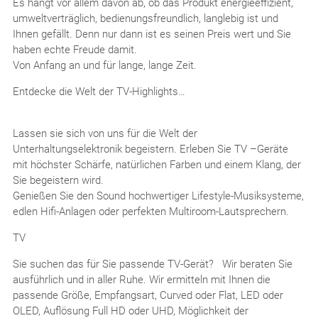
Es hängt vor allem davon ab, ob das Produkt energieeffizient,
umweltverträglich, bedienungsfreundlich, langlebig ist und
Ihnen gefällt. Denn nur dann ist es seinen Preis wert und Sie
haben echte Freude damit.
Von Anfang an und für lange, lange Zeit.
Entdecke die Welt der TV-Highlights…
Lassen sie sich von uns für die Welt der
Unterhaltungselektronik begeistern. Erleben Sie TV –Geräte
mit höchster Schärfe, natürlichen Farben und einem Klang, der
Sie begeistern wird.
Genießen Sie den Sound hochwertiger Lifestyle-Musiksysteme,
edlen Hifi-Anlagen oder perfekten Multiroom-Lautsprechern.
TV
Sie suchen das für Sie passende TV-Gerät? Wir beraten Sie
ausführlich und in aller Ruhe. Wir ermitteln mit Ihnen die
passende Größe, Empfangsart, Curved oder Flat, LED oder
OLED, Auflösung Full HD oder UHD, Möglichkeit der