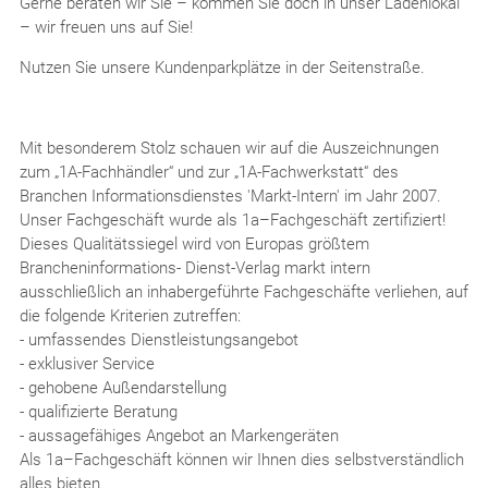
Gerne beraten wir Sie – kommen Sie doch in unser Ladenlokal
– wir freuen uns auf Sie!
Nutzen Sie unsere Kundenparkplätze in der Seitenstraße.
Mit besonderem Stolz schauen wir auf die Auszeichnungen
zum „1A-Fachhändler“ und zur „1A-Fachwerkstatt“ des
Branchen Informationsdienstes 'Markt-Intern' im Jahr 2007.
Unser Fachgeschäft wurde als 1a–Fachgeschäft zertifiziert!
Dieses Qualitätssiegel wird von Europas größtem
Brancheninformations- Dienst-Verlag markt intern
ausschließlich an inhabergeführte Fachgeschäfte verliehen, auf
die folgende Kriterien zutreffen:
- umfassendes Dienstleistungsangebot
- exklusiver Service
- gehobene Außendarstellung
- qualifizierte Beratung
- aussagefähiges Angebot an Markengeräten
Als 1a–Fachgeschäft können wir Ihnen dies selbstverständlich
alles bieten.