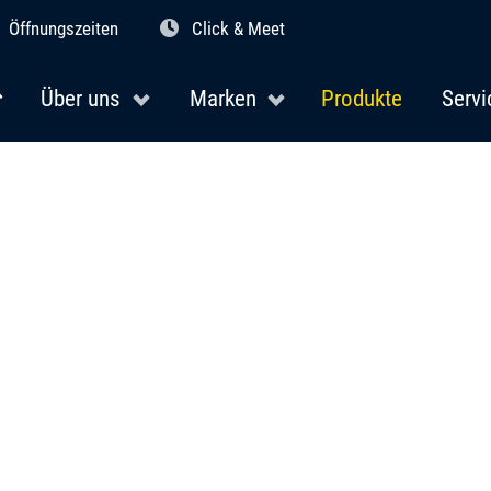
Öffnungszeiten
Click & Meet
Über uns
Marken
Produkte
Servi