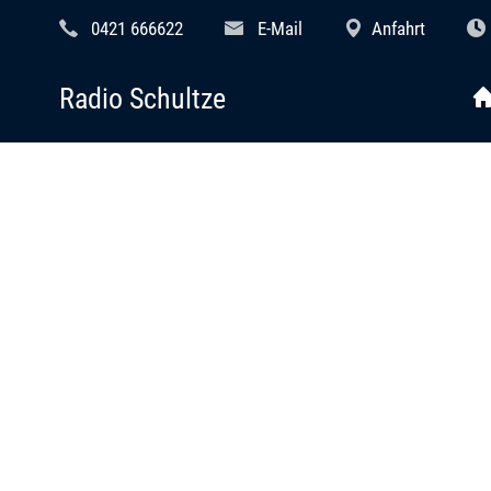
0421 666622
E-Mail
Anfahrt
Radio Schultze